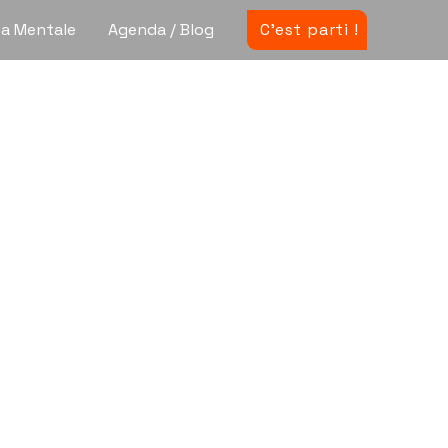
a Mentale
Agenda / Blog
C'est parti !